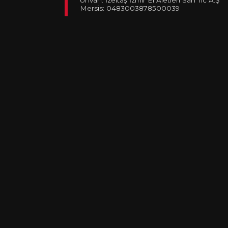
Mersis: 0483003878500039