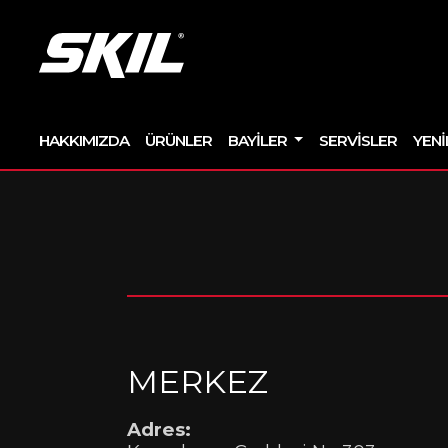
HAKKIMIZDA
ÜRÜNLER
BAYILER
SERVISLER
YENI
MERKEZ
Adres: