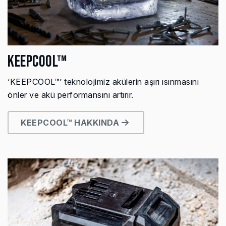
KEEPCOOL™
‘KEEPCOOL™’ teknolojimiz akülerin aşırı ısınmasını
önler ve akü performansını artırır.
KEEPCOOL™ HAKKINDA