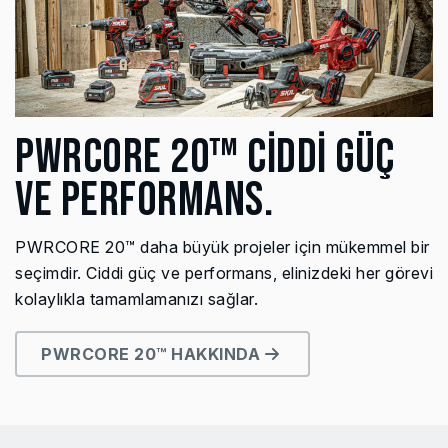
PWRCORE 20™ CİDDİ GÜÇ
VE PERFORMANS.
PWRCORE 20™ daha büyük projeler için mükemmel bir
seçimdir. Ciddi güç ve performans, elinizdeki her görevi
kolaylıkla tamamlamanızı sağlar.
PWRCORE 20™ HAKKINDA