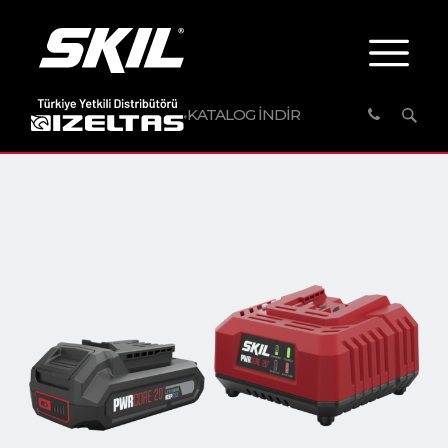
KATALOG İNDİR