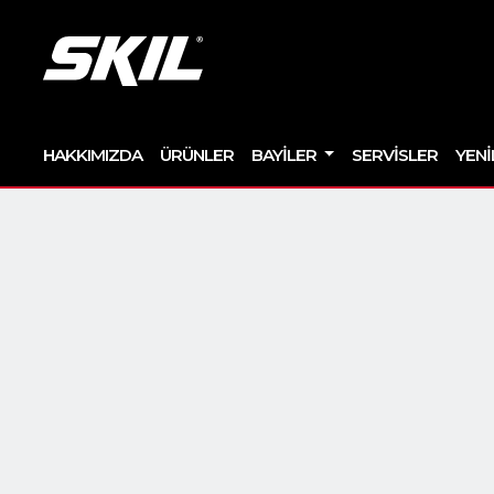
HAKKIMIZDA
ÜRÜNLER
BAYILER
SERVISLER
YENI