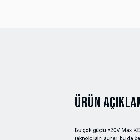
Ürün Açıkla
Bu çok güçlü «20V Max KEE
teknolojisini sunar, bu da 