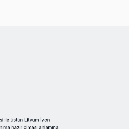
 ile üstün Lityum İyon
anıma hazır olması anlamına