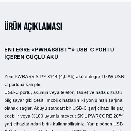
Ürün Açıklaması
ENTEGRE «PWRASSIST™» USB-C PORTU
IÇEREN GÜÇLÜ AKÜ
Yeni PWRASSIST™ 3144 (4,0 Ah) akü entegre 100W USB-
C portuna sahiptir.
USB-C portu, akünün veya telefon, tablet ve hatta dizüstü
bilgisayar gibi çeşitli mobil cihazların iki yönlü hızlı şarjına
olanak sağlar. Aküyü standart bir USB-C şarj cihazı ile şarj
edebilir veya %100 uyumlu mevcut SKIL PWRCORE 20™
şarj cihazlarından birini kullanabilirsiniz. Yanıp sönen USB-