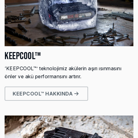
KEEPCOOL™
‘KEEPCOOL™’ teknolojimiz akülerin aşırı ısınmasını
önler ve akü performansını artırır.
KEEPCOOL™ HAKKINDA