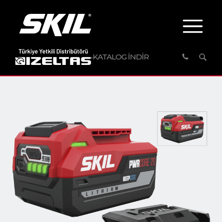
KATALOG İNDİR