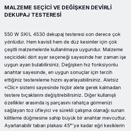
MALZEME SEÇICI VE DEĞIŞKEN DEVIRLI
DEKUPAJ TESTERESI
550 W SKIL 4530 dekupaj testeresi son derece çok
yönlüdür. Hem kavisli hem de düz kesimler için çok
çeşitli malzemelerde kullanılmaya uygundur. Malzeme
seçicideki dört ayar seçeneği sayesinde her zaman işe
uygun ayarı bulabilirsiniz. Değişken hız fonksiyonlu
anahtar sayesinde, en uygun sonuçlar için tercih
ettiğiniz testereleme hızını ayarlayabilirsiniz. Aletsiz
«Clic» sistemi sayesinde hiçbir alete gerek kalmadan
testere bıçaklarını değiştirebilirsiniz. Diğer kullanışlı
özellikler arasında iş parçasını rahatça görmenizi
sağlayan toz üfleyici ve sürekli çalışma olanağı sunan
kilitleme düğmesine sahip büyük bir anahtar mevcuttur.
Ayarlanabilir taban plakası 45°'ye kadar eğri kesiklerin