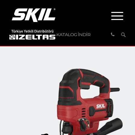
KATALOG İNDİR