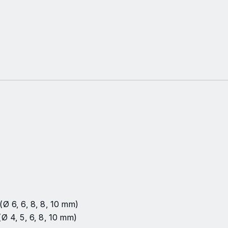
Met
i
Ø 6, 6, 8, 8, 10 mm)
Ø 4, 5, 6, 8, 10 mm)