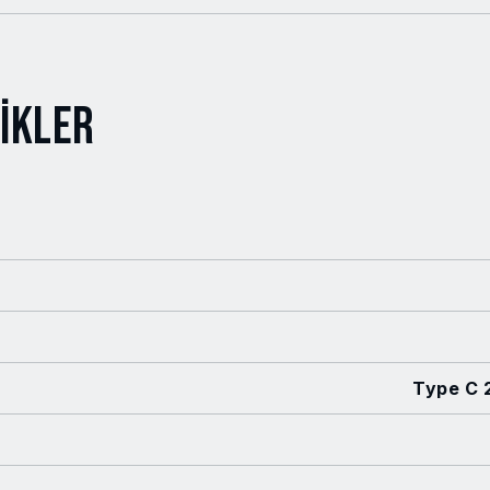
ikler
Type C 2