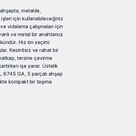
ahşapta, metalde,
şleri için kullanabileceğiniz
 ve vidalama çalışmaları için
vanlı ve metal bir anahtarsız
mkündür. Hız ön seçimi
ar. Kesintisiz ve rahat bir
 matkap, tersine çevirme
artırken işe yarar. Üstelik
L 6745 GA, 5 parçalı ahşap
likte kompakt bir taşıma