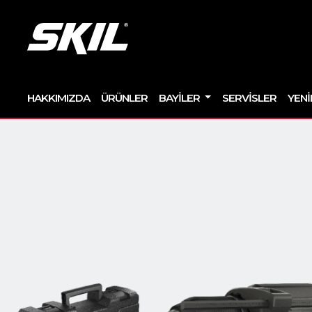
HAKKIMIZDA
ÜRÜNLER
BAYILER
SERVISLER
YENI