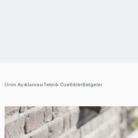
Ürün Açıklaması
Teknik Özellikler
Belgeler