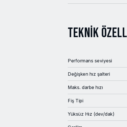
Teknik Özell
Performans seviyesi
Değişken hız şalteri
Maks. darbe hızı
Fiş Tipi
Yüksüz Hız (dev/dak)