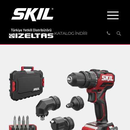
KATALOG İNDİR