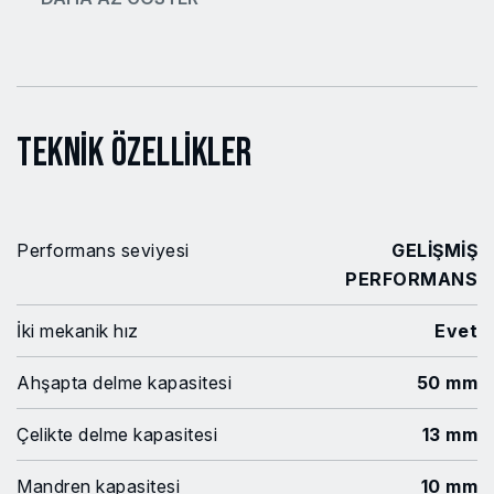
Teknik Özellikler
Performans seviyesi
GELİŞMİŞ
PERFORMANS
İki mekanik hız
Evet
Ahşapta delme kapasitesi
50 mm
Çelikte delme kapasitesi
13 mm
Mandren kapasitesi
10 mm