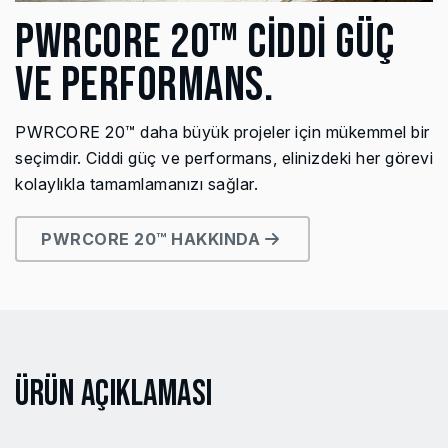
PWRCORE 20™ CİDDİ GÜÇ
VE PERFORMANS.
PWRCORE 20™ daha büyük projeler için mükemmel bir
seçimdir. Ciddi güç ve performans, elinizdeki her görevi
kolaylıkla tamamlamanızı sağlar.
PWRCORE 20™ HAKKINDA
Ürün Açıklaması