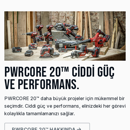
PWRCORE 20™ CİDDİ GÜÇ
VE PERFORMANS.
PWRCORE 20™ daha büyük projeler için mükemmel bir
seçimdir. Ciddi güç ve performans, elinizdeki her görevi
kolaylıkla tamamlamanızı sağlar.
PWRCORE 20™ HAKKINDA