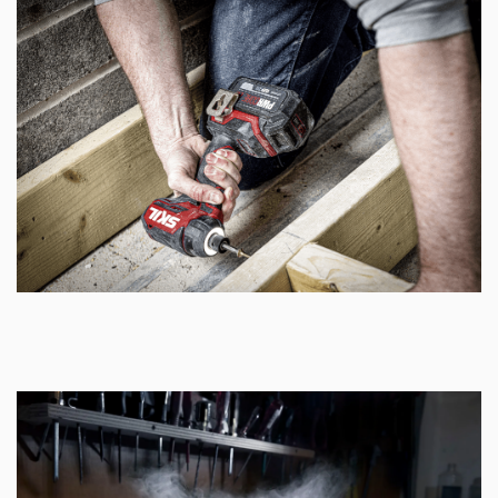
Tek elle kullanılan altıgen penset (6,35 mm / ¼")
ucun kolay takılmasını sağlar