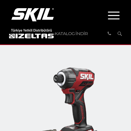
KATALOG İNDİR