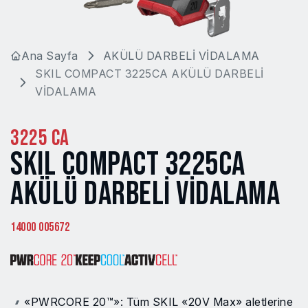
Ana Sayfa
AKÜLÜ DARBELİ VİDALAMA
SKIL COMPACT 3225CA AKÜLÜ DARBELİ
VİDALAMA
3225 CA
SKIL COMPACT 3225CA
AKÜLÜ DARBELİ VİDALAMA
14000 005672
«PWRCORE 20™»: Tüm SKIL «20V Max» aletlerine