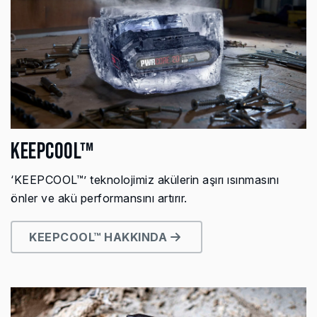
KEEPCOOL™
‘KEEPCOOL™’ teknolojimiz akülerin aşırı ısınmasını
önler ve akü performansını artırır.
KEEPCOOL™ HAKKINDA