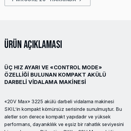
Ürün Açıklaması
ÜÇ HIZ AYARI VE «CONTROL MODE»
ÖZELLIĞI BULUNAN KOMPAKT AKÜLÜ
DARBELI VIDALAMA MAKINESI
«20V Max» 3225 akülü darbeli vidalama makinesi
SKIL’in kompakt kömürsüz serisinde sunulmuştur. Bu
aletler son derece kompakt yapıdadır ve yüksek
performans, dayanıklılık ve eşsiz bir rahatlık seviyesini