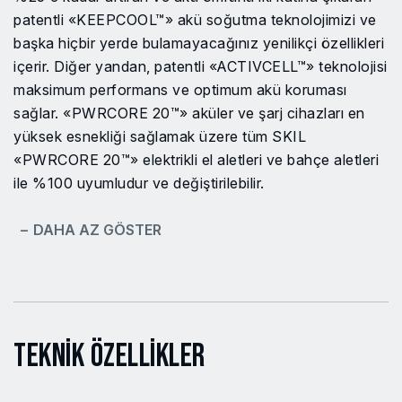
patentli «KEEPCOOL™» akü soğutma teknolojimizi ve
başka hiçbir yerde bulamayacağınız yenilikçi özellikleri
içerir. Diğer yandan, patentli «ACTIVCELL™» teknolojisi
maksimum performans ve optimum akü koruması
sağlar. «PWRCORE 20™» aküler ve şarj cihazları en
yüksek esnekliği sağlamak üzere tüm SKIL
«PWRCORE 20™» elektrikli el aletleri ve bahçe aletleri
ile %100 uyumludur ve değiştirilebilir.
− DAHA AZ GÖSTER
Teknik Özellikler