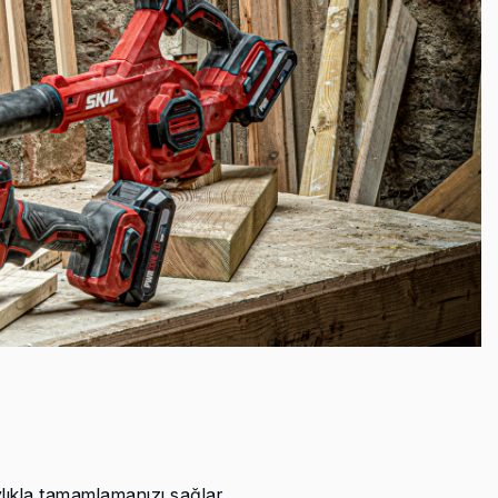
lıkla tamamlamanızı sağlar.