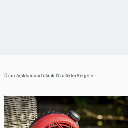
Ürün Açıklaması
Teknik Özellikler
Belgeler