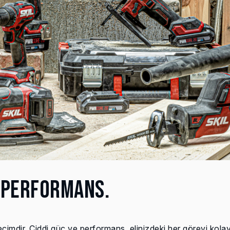
 PERFORMANS.
dir. Ciddi güç ve performans, elinizdeki her görevi kolay