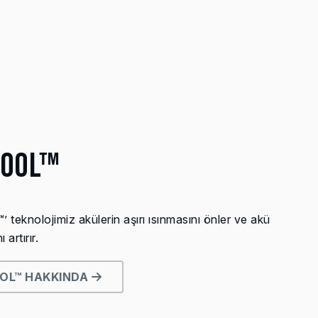
COOL™
teknolojimiz akülerin aşırı ısınmasını önler ve akü
artırır.
OL™ HAKKINDA