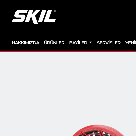
HAKKIMIZDA
ÜRÜNLER
BAYILER
SERVISLER
YENI