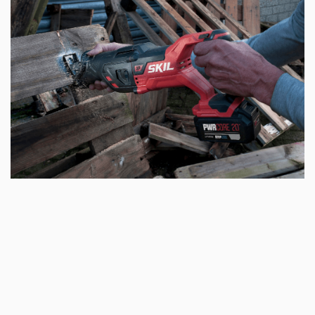
(«VRS»)