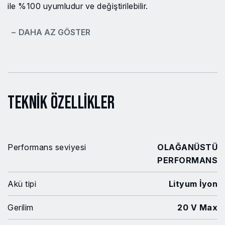
ile %100 uyumludur ve değiştirilebilir.
− DAHA AZ GÖSTER
Teknik Özellikler
Performans seviyesi
OLAĞANÜSTÜ
PERFORMANS
Akü tipi
Lityum İyon
Gerilim
20 V Max