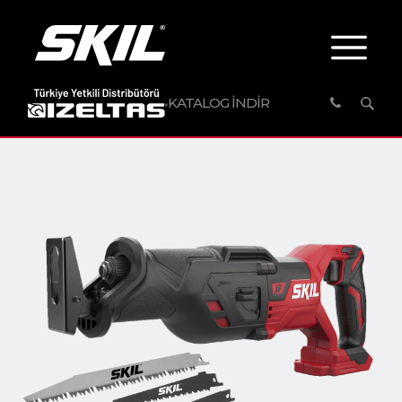
KATALOG İNDİR