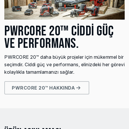
PWRCORE 20™ CİDDİ GÜÇ
VE PERFORMANS.
PWRCORE 20™ daha büyük projeler için mükemmel bir
seçimdir. Ciddi güç ve performans, elinizdeki her görevi
kolaylıkla tamamlamanızı sağlar.
PWRCORE 20™ HAKKINDA