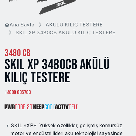
Ana Sayfa
AKÜLÜ KILIÇ TESTERE
SKIL XP 3480CB AKÜLÜ KILIÇ TESTERE
3480 CB
SKIL XP 3480CB AKÜLÜ
KILIÇ TESTERE
14000 005703
SKIL «XP»: Yüksek özellikler, gelişmiş kömürsüz
motor ve endüstri lideri akü teknolojisi sayesinde