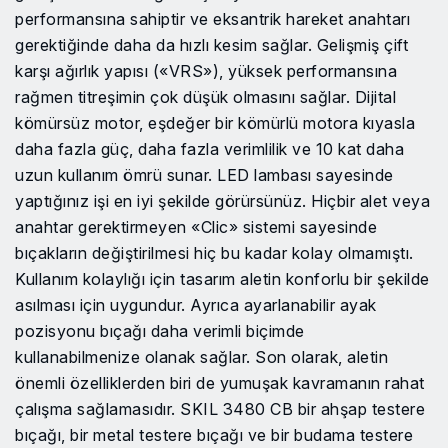
performansına sahiptir ve eksantrik hareket anahtarı
gerektiğinde daha da hızlı kesim sağlar. Gelişmiş çift
karşı ağırlık yapısı («VRS»), yüksek performansına
rağmen titreşimin çok düşük olmasını sağlar. Dijital
kömürsüz motor, eşdeğer bir kömürlü motora kıyasla
daha fazla güç, daha fazla verimlilik ve 10 kat daha
uzun kullanım ömrü sunar. LED lambası sayesinde
yaptığınız işi en iyi şekilde görürsünüz. Hiçbir alet veya
anahtar gerektirmeyen «Clic» sistemi sayesinde
bıçakların değiştirilmesi hiç bu kadar kolay olmamıştı.
Kullanım kolaylığı için tasarım aletin konforlu bir şekilde
asılması için uygundur. Ayrıca ayarlanabilir ayak
pozisyonu bıçağı daha verimli biçimde
kullanabilmenize olanak sağlar. Son olarak, aletin
önemli özelliklerden biri de yumuşak kavramanın rahat
çalışma sağlamasıdır. SKIL 3480 CB bir ahşap testere
bıçağı, bir metal testere bıçağı ve bir budama testere