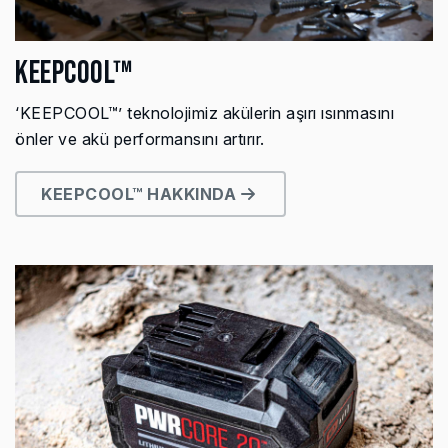
KEEPCOOL™
‘KEEPCOOL™’ teknolojimiz akülerin aşırı ısınmasını
önler ve akü performansını artırır.
KEEPCOOL™ HAKKINDA