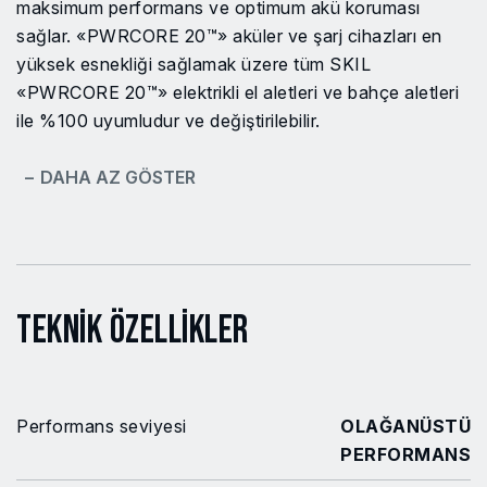
maksimum performans ve optimum akü koruması
sağlar. «PWRCORE 20™» aküler ve şarj cihazları en
yüksek esnekliği sağlamak üzere tüm SKIL
«PWRCORE 20™» elektrikli el aletleri ve bahçe aletleri
ile %100 uyumludur ve değiştirilebilir.
− DAHA AZ GÖSTER
Teknik Özellikler
Performans seviyesi
OLAĞANÜSTÜ
PERFORMANS