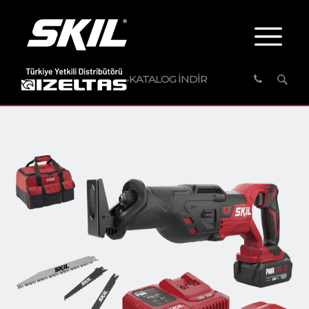
KATALOG İNDİR