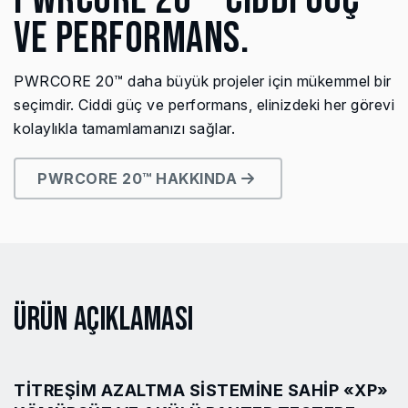
VE PERFORMANS.
PWRCORE 20™ daha büyük projeler için mükemmel bir
seçimdir. Ciddi güç ve performans, elinizdeki her görevi
kolaylıkla tamamlamanızı sağlar.
PWRCORE 20™ HAKKINDA
Ürün Açıklaması
TITREŞIM AZALTMA SISTEMINE SAHIP «XP»