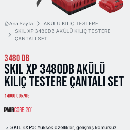
Ana Sayfa
AKÜLÜ KILIÇ TESTERE
SKIL XP 3480DB AKÜLÜ KILIÇ TESTERE
ÇANTALI SET
3480 DB
SKIL XP 3480DB AKÜLÜ
KILIÇ TESTERE ÇANTALI SET
14000 005705
SKIL «XP»: Yüksek özellikler, gelişmiş kömürsüz