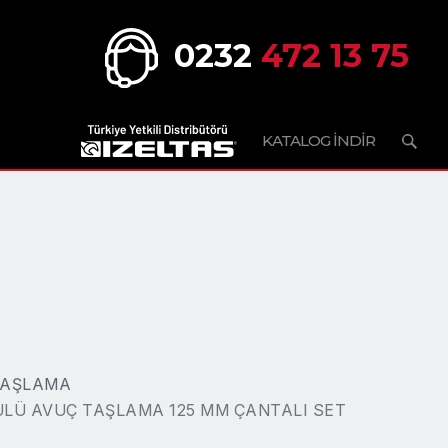
0232
472 13 75
KATALOG İNDİR
TAŞLAMA
ÜLÜ AVUÇ TAŞLAMA 125 MM ÇANTALI SET