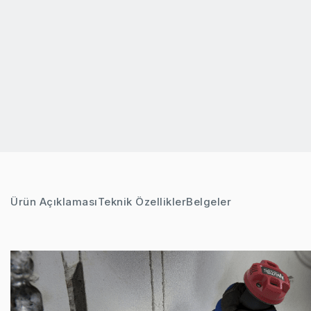
Ürün Açıklaması
Teknik Özellikler
Belgeler