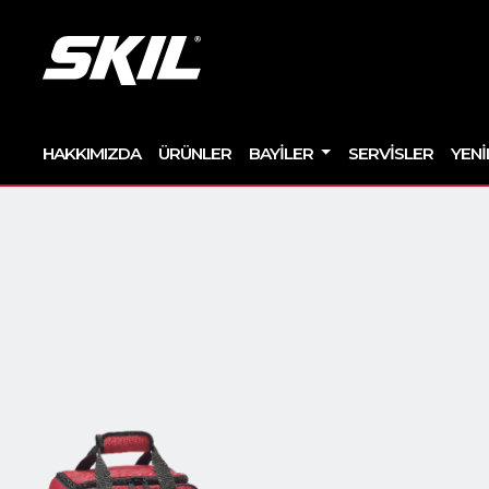
HAKKIMIZDA
ÜRÜNLER
BAYILER
SERVISLER
YENI