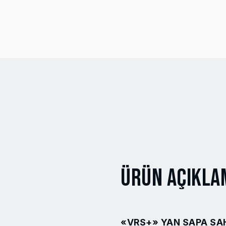
Ürün Açıkla
«VRS+» YAN SAPA SA