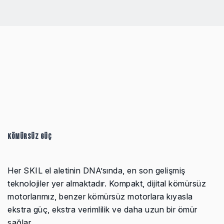
KÖMÜRSÜZ GÜÇ
Her SKIL el aletinin DNA’sında, en son gelişmiş
teknolojiler yer almaktadır. Kompakt, dijital kömürsüz
motorlarımız, benzer kömürsüz motorlara kıyasla
ekstra güç, ekstra verimlilik ve daha uzun bir ömür
sağlar.