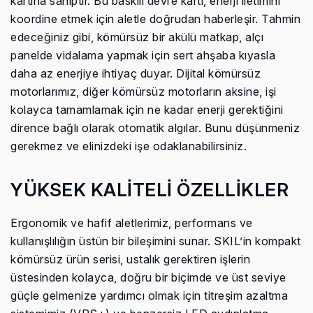
kartına sahiptir. Bu baskılı devre kartı, enerji iletimini
koordine etmek için aletle doğrudan haberleşir. Tahmin
edeceğiniz gibi, kömürsüz bir akülü matkap, alçı
panelde vidalama yapmak için sert ahşaba kıyasla
daha az enerjiye ihtiyaç duyar. Dijital kömürsüz
motorlarımız, diğer kömürsüz motorların aksine, işi
kolayca tamamlamak için ne kadar enerji gerektiğini
dirence bağlı olarak otomatik algılar. Bunu düşünmeniz
gerekmez ve elinizdeki işe odaklanabilirsiniz.
YÜKSEK KALİTELİ ÖZELLİKLER
Ergonomik ve hafif aletlerimiz, performans ve
kullanışlılığın üstün bir bileşimini sunar. SKIL’in kompakt
kömürsüz ürün serisi, ustalık gerektiren işlerin
üstesinden kolayca, doğru bir biçimde ve üst seviye
güçle gelmenize yardımcı olmak için titreşim azaltma