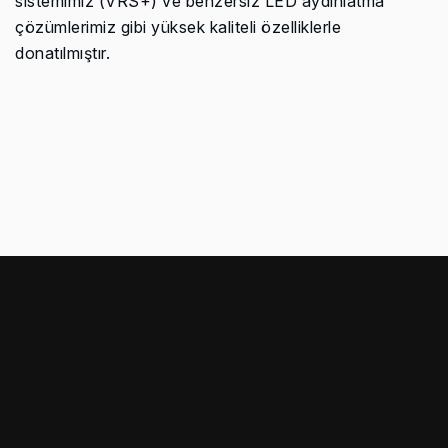
sistemimiz (VRS+) ve benzersiz LED aydınlatma
çözümlerimiz gibi yüksek kaliteli özelliklerle
donatılmıştır.