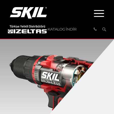
KATALOG İNDİR