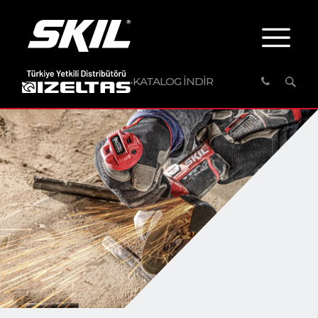
KATALOG İNDİR