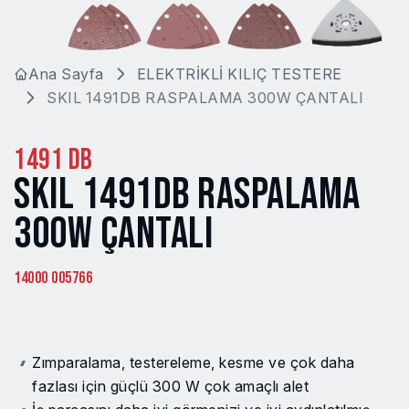
Ana Sayfa
ELEKTRİKLİ KILIÇ TESTERE
SKIL 1491DB RASPALAMA 300W ÇANTALI
1491 DB
SKIL 1491DB RASPALAMA
300W ÇANTALI
14000 005766
Zımparalama, testereleme, kesme ve çok daha
fazlası için güçlü 300 W çok amaçlı alet