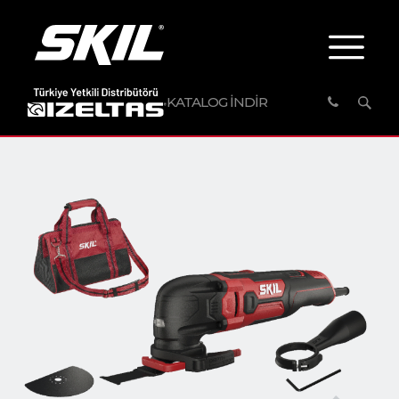
KATALOG İNDİR