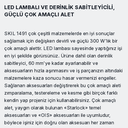
LED LAMBALI VE DERINLIK SABITLEYICILI,
GÜÇLÜ ÇOK AMAÇLI ALET
SKIL 1491 çok çeşitli malzemelerde en iyi sonuçlar
sağlamak için değişken devirli ve güçlü 300 W'lık bir
çok amaçlı alettir. LED lambası sayesinde yaptığınız işi
en iyi şekilde görürsünüz. Ürüne dahil olan derinlik
sabitleyici, 60 mm'ye kadar ayarlanabilir ve
aksesuarların hızla aşınmasını ve iş parçanızın altındaki
malzemelere kaza sonucu hasar vermenizi engeller.
Sağlanan aksesuarları değiştirerek bu çok amaçlı aleti
zımparalama, testereleme ve kesme gibi birçok farklı
kendin yap projeniz için kullanabilirsiniz. Çok amaçlı
alet, yaygın olarak bulunan «Starlock» temel
aksesuarları ve «OIS» aksesuarları ile uyumludur,
böylece işiniz için doğru olan aksesuarı her zaman