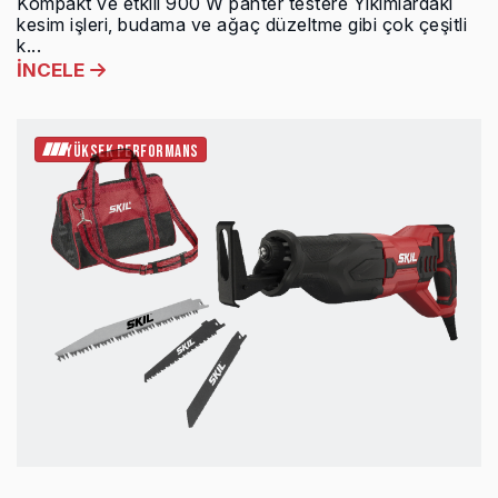
Kompakt ve etkili 900 W panter testere Yıkımlardaki
kesim işleri, budama ve ağaç düzeltme gibi çok çeşitli
k...
İNCELE
YÜKSEK PERFORMANS