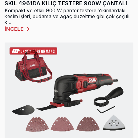
SKIL 4961DA KILIÇ TESTERE 900W ÇANTALI
Kompakt ve etkili 900 W panter testere Yıkımlardaki
kesim işleri, budama ve ağaç düzeltme gibi çok çeşitli
k...
İNCELE
YÜKSEK PERFORMANS