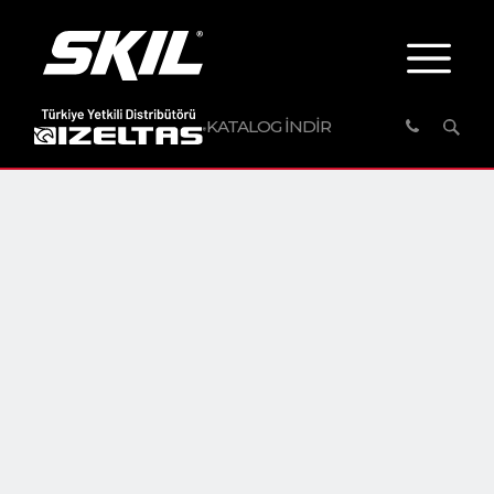
KATALOG İNDİR