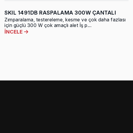
SKIL 1491DB RASPALAMA 300W ÇANTALI
Zımparalama, testereleme, kesme ve çok daha fazlası
için güçlü 300 W çok amaçlı alet İş p...
İNCELE