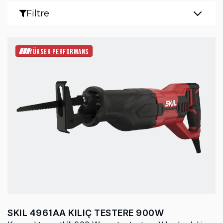
Filtre
YÜKSEK PERFORMANS
SKIL 4961AA KILIÇ TESTERE 900W