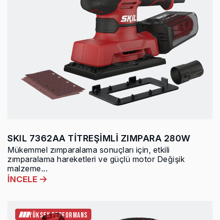
SKIL 7362AA TİTREŞİMLİ ZIMPARA 280W
Mükemmel zımparalama sonuçları için, etkili
zımparalama hareketleri ve güçlü motor Değişik
malzeme...
İNCELE
YÜKSEK PERFORMANS