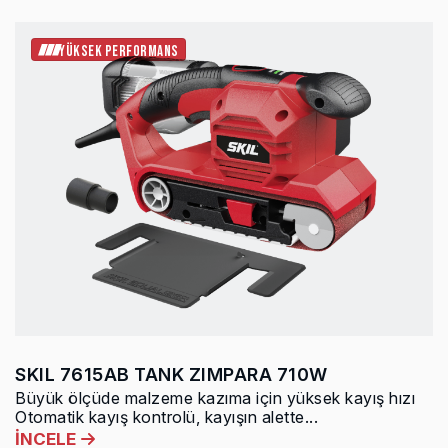
YÜKSEK PERFORMANS
SKIL 7615AB TANK ZIMPARA 710W
Büyük ölçüde malzeme kazıma için yüksek kayış hızı
Otomatik kayış kontrolü, kayışın alette...
İNCELE