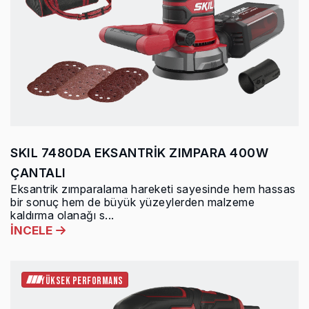
SKIL 7480DA EKSANTRİK ZIMPARA 400W
ÇANTALI
Eksantrik zımparalama hareketi sayesinde hem hassas
bir sonuç hem de büyük yüzeylerden malzeme
kaldırma olanağı s...
İNCELE
YÜKSEK PERFORMANS