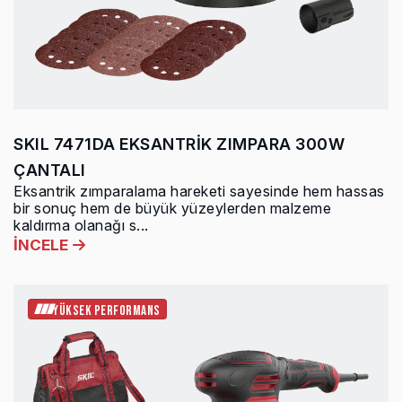
SKIL 7471DA EKSANTRİK ZIMPARA 300W
ÇANTALI
Eksantrik zımparalama hareketi sayesinde hem hassas
bir sonuç hem de büyük yüzeylerden malzeme
kaldırma olanağı s...
İNCELE
YÜKSEK PERFORMANS