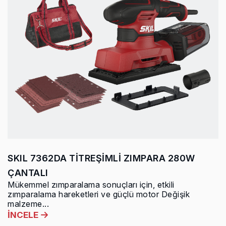
SKIL 7362DA TİTREŞİMLİ ZIMPARA 280W
ÇANTALI
Mükemmel zımparalama sonuçları için, etkili
zımparalama hareketleri ve güçlü motor Değişik
malzeme...
İNCELE