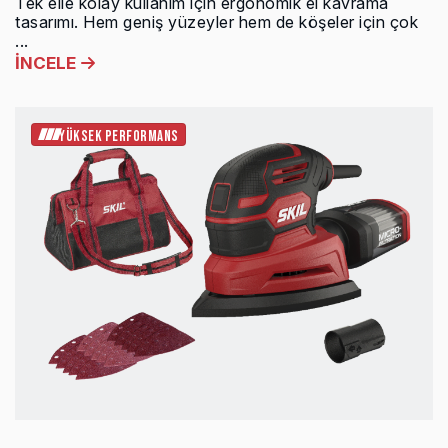
Tek elle kolay kullanım için ergonomik el kavrama
tasarımı. Hem geniş yüzeyler hem de köşeler için çok
...
İNCELE
YÜKSEK PERFORMANS