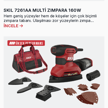
SKIL 7261AA MULTİ ZIMPARA 160W
Hem geniş yüzeyler hem de köşeler için çok biçimli
zımpara tabanı. Ulaşılması zor yüzeylerin zımpa...
İNCELE
YÜKSEK PERFORMANS