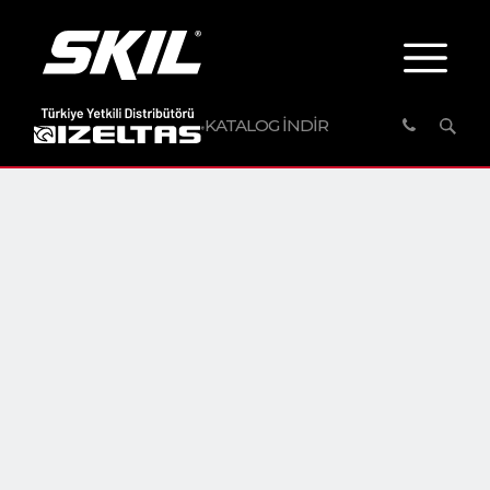
KATALOG İNDİR