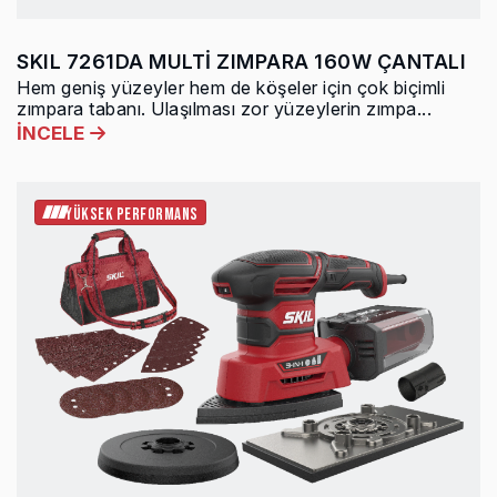
SKIL 7261DA MULTİ ZIMPARA 160W ÇANTALI
Hem geniş yüzeyler hem de köşeler için çok biçimli
zımpara tabanı. Ulaşılması zor yüzeylerin zımpa...
İNCELE
YÜKSEK PERFORMANS