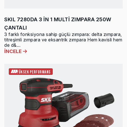
SKIL 7280DA 3 İN 1 MULTİ ZIMPARA 250W
ÇANTALI
3 farklı fonksiyona sahip güçlü zımpara: delta zımpara,
titreşimli zımpara ve eksantrik zımpara Hem kavisli hem
de d&...
İNCELE
YÜKSEK PERFORMANS