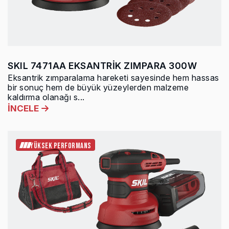
SKIL 7471AA EKSANTRİK ZIMPARA 300W
Eksantrik zımparalama hareketi sayesinde hem hassas
bir sonuç hem de büyük yüzeylerden malzeme
kaldırma olanağı s...
İNCELE
YÜKSEK PERFORMANS