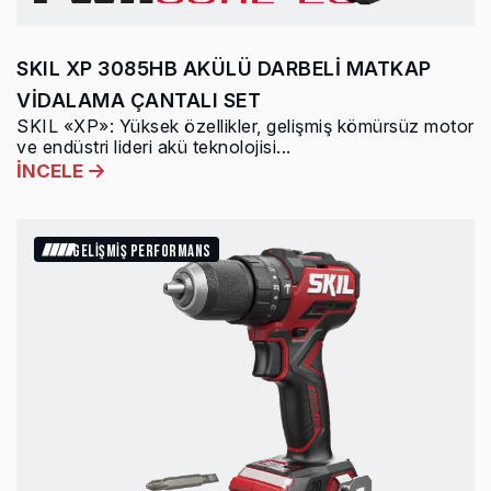
SKIL XP 3085HB AKÜLÜ DARBELİ MATKAP
VİDALAMA ÇANTALI SET
SKIL «XP»: Yüksek özellikler, gelişmiş kömürsüz motor
ve endüstri lideri akü teknolojisi...
İNCELE
GELİŞMİŞ PERFORMANS