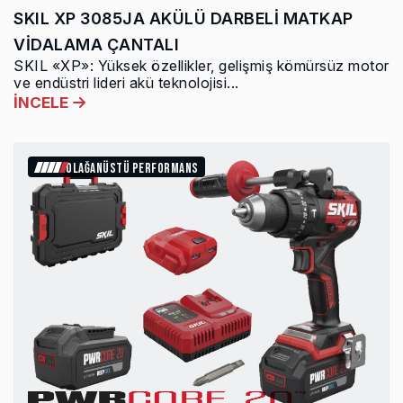
SKIL XP 3085JA AKÜLÜ DARBELİ MATKAP
VİDALAMA ÇANTALI
SKIL «XP»: Yüksek özellikler, gelişmiş kömürsüz motor
ve endüstri lideri akü teknolojisi...
İNCELE
OLAĞANÜSTÜ PERFORMANS