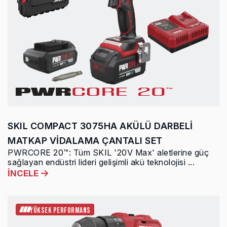
SKIL COMPACT 3075HA AKÜLÜ DARBELİ
MATKAP VİDALAMA ÇANTALI SET
PWRCORE 20™: Tüm SKIL '20V Max' aletlerine güç
sağlayan endüstri lideri gelişimli akü teknolojisi ...
İNCELE
YÜKSEK PERFORMANS