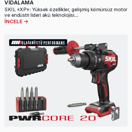
VİDALAMA
SKIL «XP»: Yüksek özellikler, gelişmiş kömürsüz motor
ve endüstri lideri akü teknolojisi...
İNCELE
OLAĞANÜSTÜ PERFORMANS