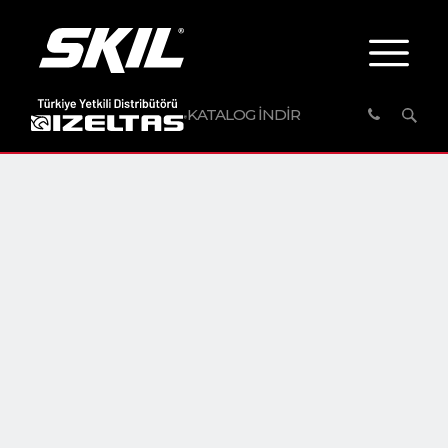
KATALOG İNDİR