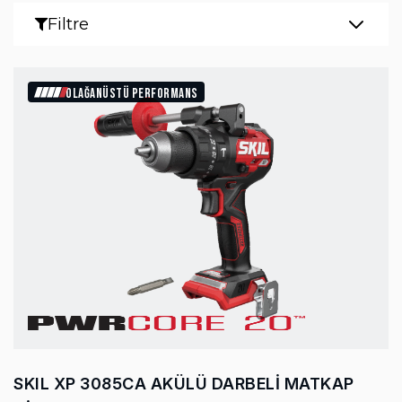
Filtre
OLAĞANÜSTÜ PERFORMANS
SKIL XP 3085CA AKÜLÜ DARBELİ MATKAP