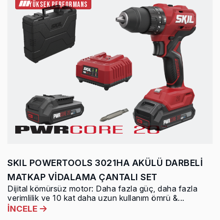
YÜKSEK PERFORMANS
SKIL POWERTOOLS 3021HA AKÜLÜ DARBELİ
MATKAP VİDALAMA ÇANTALI SET
Dijital kömürsüz motor: Daha fazla güç, daha fazla
verimlilik ve 10 kat daha uzun kullanım ömrü &...
İNCELE