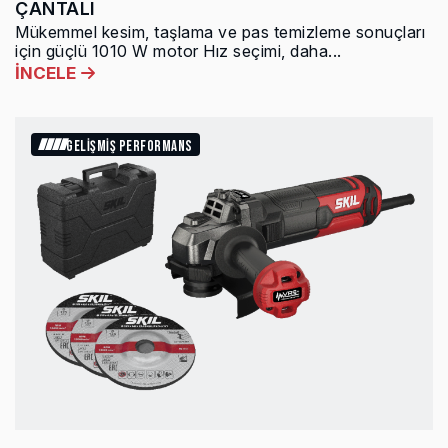
ÇANTALI
Mükemmel kesim, taşlama ve pas temizleme sonuçları
için güçlü 1010 W motor Hız seçimi, daha...
İNCELE
GELİŞMİŞ PERFORMANS