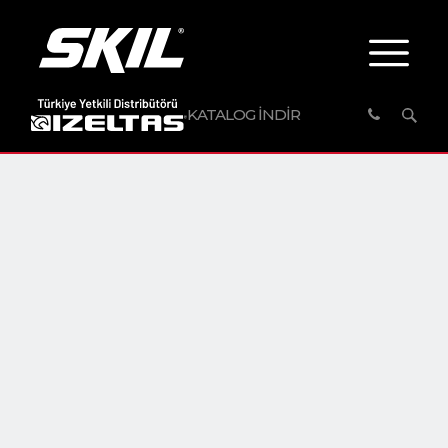
KATALOG İNDİR