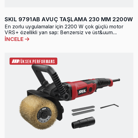
SKIL 9791AB AVUÇ TAŞLAMA 230 MM 2200W
En zorlu uygulamalar için 2200 W çok güçlü motor
VRS+ özellikli yan sap: Benzersiz ve üst&uum...
İNCELE
YÜKSEK PERFORMANS