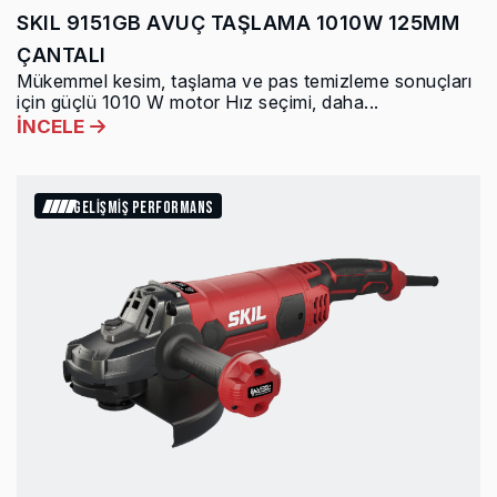
SKIL 9151GB AVUÇ TAŞLAMA 1010W 125MM
ÇANTALI
Mükemmel kesim, taşlama ve pas temizleme sonuçları
için güçlü 1010 W motor Hız seçimi, daha...
İNCELE
GELİŞMİŞ PERFORMANS