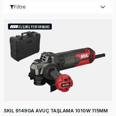
Filtre
GELİŞMİŞ PERFORMANS
SKIL 9149GA AVUÇ TAŞLAMA 1010W 115MM