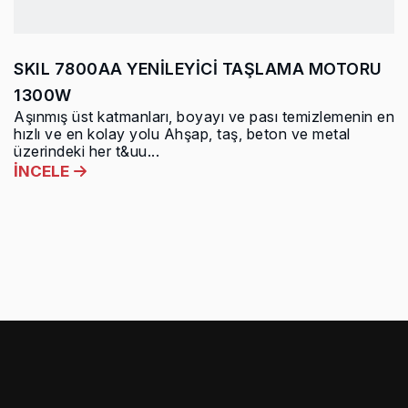
SKIL 7800AA YENİLEYİCİ TAŞLAMA MOTORU
1300W
Aşınmış üst katmanları, boyayı ve pası temizlemenin en
hızlı ve en kolay yolu Ahşap, taş, beton ve metal
üzerindeki her t&uu...
İNCELE