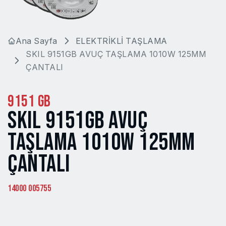
Ana Sayfa
ELEKTRİKLİ TAŞLAMA
SKIL 9151GB AVUÇ TAŞLAMA 1010W 125MM
ÇANTALI
9151 GB
SKIL 9151GB AVUÇ
TAŞLAMA 1010W 125MM
ÇANTALI
14000 005755