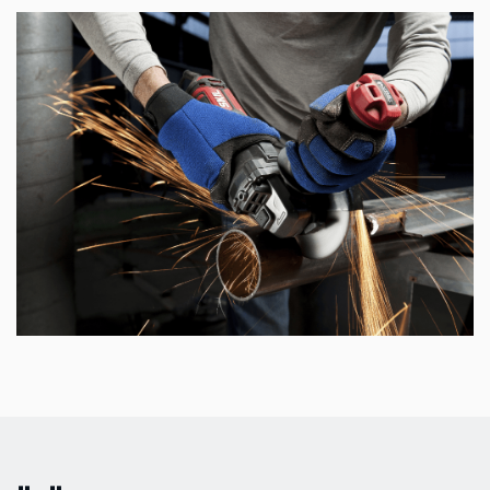
Toz geçirmez rulmanlar, uzun bir çalışma ömrü,
helezon dişliler için güç ve düşük ses seviyesi
sağlar