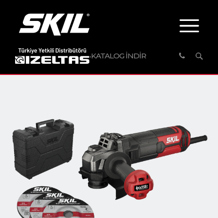
KATALOG İNDİR