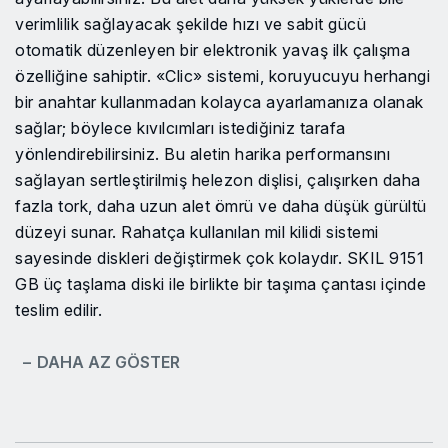
verimlilik sağlayacak şekilde hızı ve sabit gücü
otomatik düzenleyen bir elektronik yavaş ilk çalışma
özelliğine sahiptir. «Clic» sistemi, koruyucuyu herhangi
bir anahtar kullanmadan kolayca ayarlamanıza olanak
sağlar; böylece kıvılcımları istediğiniz tarafa
yönlendirebilirsiniz. Bu aletin harika performansını
sağlayan sertleştirilmiş helezon dişlisi, çalışırken daha
fazla tork, daha uzun alet ömrü ve daha düşük gürültü
düzeyi sunar. Rahatça kullanılan mil kilidi sistemi
sayesinde diskleri değiştirmek çok kolaydır. SKIL 9151
GB üç taşlama diski ile birlikte bir taşıma çantası içinde
teslim edilir.
− DAHA AZ GÖSTER