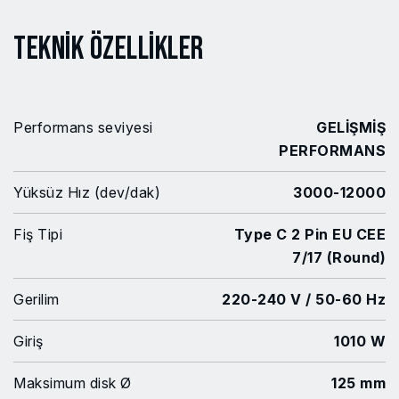
Teknik Özellikler
Performans seviyesi
GELİŞMİŞ
PERFORMANS
Yüksüz Hız (dev/dak)
3000-12000
Fiş Tipi
Type C 2 Pin EU CEE
7/17 (Round)
Gerilim
220-240 V / 50-60 Hz
Giriş
1010 W
Maksimum disk Ø
125 mm